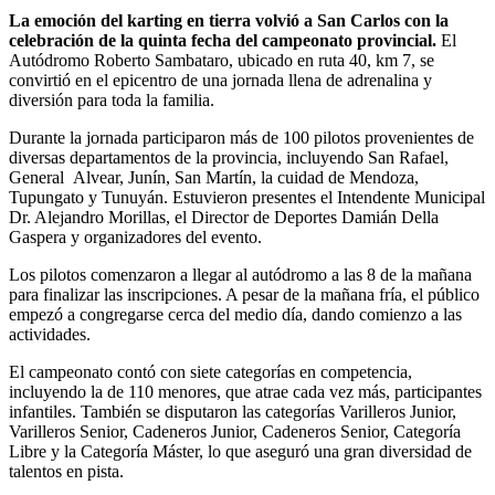
La emoción del karting en tierra volvió a San Carlos con la
celebración de la quinta fecha del campeonato provincial.
El
Autódromo Roberto Sambataro, ubicado en ruta 40, km 7, se
convirtió en el epicentro de una jornada llena de adrenalina y
diversión para toda la familia.
Durante la jornada participaron más de 100 pilotos provenientes de
diversas departamentos de la provincia, incluyendo San Rafael,
General Alvear, Junín, San Martín, la cuidad de Mendoza,
Tupungato y Tunuyán. Estuvieron presentes el Intendente Municipal
Dr. Alejandro Morillas, el Director de Deportes Damián Della
Gaspera y organizadores del evento.
Los pilotos comenzaron a llegar al autódromo a las 8 de la mañana
para finalizar las inscripciones. A pesar de la mañana fría, el público
empezó a congregarse cerca del medio día, dando comienzo a las
actividades.
El campeonato contó con siete categorías en competencia,
incluyendo la de 110 menores, que atrae cada vez más, participantes
infantiles. También se disputaron las categorías Varilleros Junior,
Varilleros Senior, Cadeneros Junior, Cadeneros Senior, Categoría
Libre y la Categoría Máster, lo que aseguró una gran diversidad de
talentos en pista.