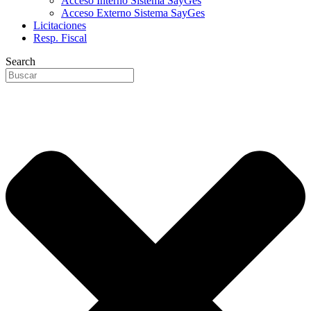
Acceso Interno Sistema SayGes
Acceso Externo Sistema SayGes
Licitaciones
Resp. Fiscal
Search