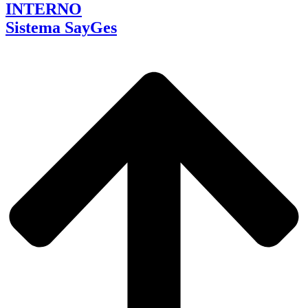
INTERNO
Sistema SayGes