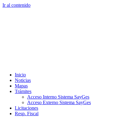
Ir al contenido
Inicio
Noticias
Mapas
Trámites
Acceso Interno Sistema SayGes
Acceso Externo Sistema SayGes
Licitaciones
Resp. Fiscal