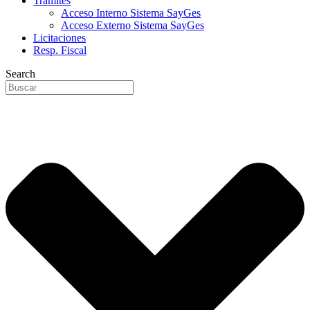
Trámites
Acceso Interno Sistema SayGes
Acceso Externo Sistema SayGes
Licitaciones
Resp. Fiscal
Search