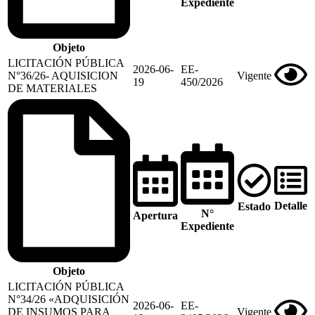
Expediente
Objeto
LICITACIÓN PÚBLICA
2026-06-
EE-
N°36/26- AQUISICION
Vigente
19
450/2026
DE MATERIALES
Detalle
Estado
N°
Apertura
Expediente
Objeto
LICITACIÓN PÚBLICA
N°34/26 «ADQUISICIÓN
2026-06-
EE-
DE INSUMOS PARA
Vigente