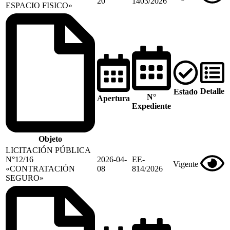
20
1403/2026
ESPACIO FISICO»
Detalle
Estado
N°
Apertura
Expediente
Objeto
LICITACIÓN PÚBLICA
N°12/16
2026-04-
EE-
Vigente
«CONTRATACIÓN
08
814/2026
SEGURO»