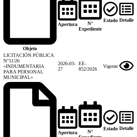
Detalle
Estado
N°
Apertura
Expediente
Objeto
LICITACIÓN PÚBLICA
N°11/26
2026-03-
EE-
«INDUMENTARIA
Vigente
27
852/2026
PARA PERSONAL
MUNICIPAL»
Detalle
Estado
N°
Apertura