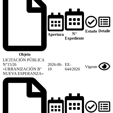
Detalle
Estado
N°
Apertura
Expediente
Objeto
LICITACIÓN PÚBLICA
N°15/26
2026-06-
EE-
Vigente
«URBANIZACIÓN B°
10
644/2026
NUEVA ESPERANZA»