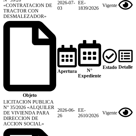
2026-07-
EE-
«CONTRATACION DE
Vigente
03
1839/2026
TRACTOR CON
DESMALEZADOR»
Detalle
Estado
N°
Apertura
Expediente
Objeto
LICITACION PUBLICA
N° 35/2026 «ALQUILER
2026-06-
EE-
DE VIVIENDA PARA
Vigente
26
2610/2026
DIRECCION DE
ACCION SOCIAL»