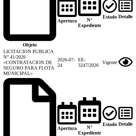
Detalle
Estado
N°
Apertura
Expediente
Objeto
LICITACION PUBLICA
N° 41/2026
2026-07-
EE-
«CONTRATACION DE
Vigente
24
3247/2026
SEGURO PARA FLOTA
MUNICIPAL»
Detalle
Estado
N°
Apertura
Expediente