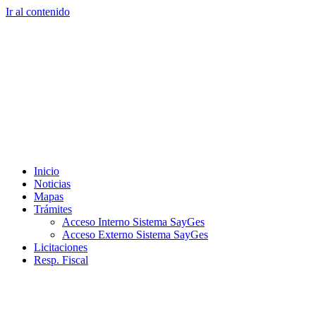
Ir al contenido
Inicio
Noticias
Mapas
Trámites
Acceso Interno Sistema SayGes
Acceso Externo Sistema SayGes
Licitaciones
Resp. Fiscal