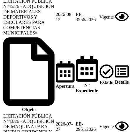
LICITACIÓN PÚBLICA
N°45/26 «ADQUISICIÓN
DE MATERIALES
2026-08-
EE-
DEPORTIVOS Y
Vigente
12
3556/2026
ESCOLARES PARA
COMPETENCIAS
MUNICIPALES»
Detalle
Estado
N°
Apertura
Expediente
Objeto
LICITACIÓN PÚBLICA
N°43/26 «ADQUISICIÓN
2026-07-
EE-
DE MAQUINA PARA
Vigente
27
2951/2026
PINTAR CORDONES Y