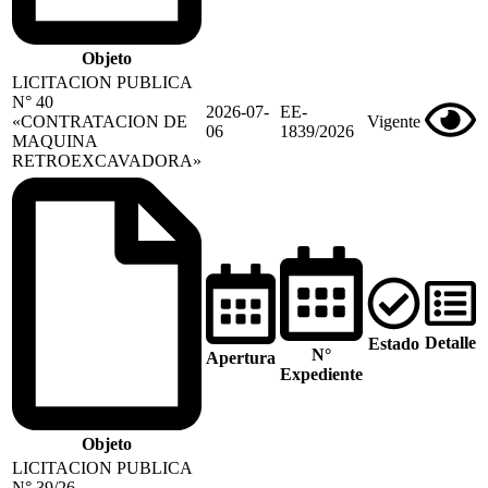
Objeto
LICITACION PUBLICA
N° 40
2026-07-
EE-
«CONTRATACION DE
Vigente
06
1839/2026
MAQUINA
RETROEXCAVADORA»
Detalle
Estado
N°
Apertura
Expediente
Objeto
LICITACION PUBLICA
N° 39/26