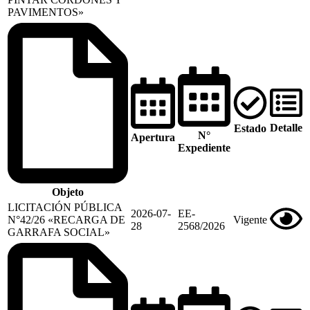
PAVIMENTOS»
Detalle
Estado
N°
Apertura
Expediente
Objeto
LICITACIÓN PÚBLICA
2026-07-
EE-
N°42/26 «RECARGA DE
Vigente
28
2568/2026
GARRAFA SOCIAL»