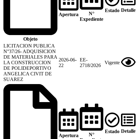
Detalle
Estado
N°
Apertura
Expediente
Objeto
LICITACION PUBLICA
N°37/26- ADQUISICION
DE MATERIALES PARA
2026-06-
EE-
LA CONSTRUCCION
Vigente
22
2718/2026
DE POLIDEPORTIVO
ANGELICA CIVIT DE
SUAREZ
Detalle
Estado
N°
Apertura