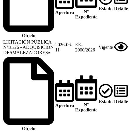
Detalle
Estado
N°
Apertura
Expediente
Objeto
LICITACIÓN PÚBLICA
2026-06-
EE-
N°31/26 «ADQUISICIÓN
Vigente
11
2000/2026
DESMALEZADORES»
Detalle
Estado
N°
Apertura
Expediente
Objeto