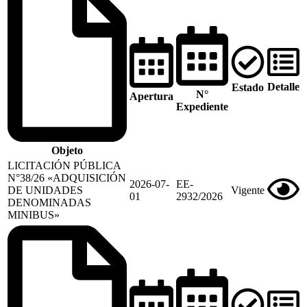
Detalle
Estado
N°
Apertura
Expediente
Objeto
LICITACIÓN PÚBLICA
N°38/26 «ADQUISICIÓN
2026-07-
EE-
DE UNIDADES
Vigente
01
2932/2026
DENOMINADAS
MINIBUS»