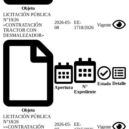
Objeto
LICITACIÓN PÚBLICA
N°19/26
2026-05-
EE-
«CONTRATACIÓN
Vigente
08
1718/2026
TRACTOR CON
DESMALEZADOR»
Detalle
Estado
N°
Apertura
Expediente
Objeto
LICITACIÓN PÚBLICA
N°18/26
2026-05-
EE-
«»CONTRATACIÓN
Vigente