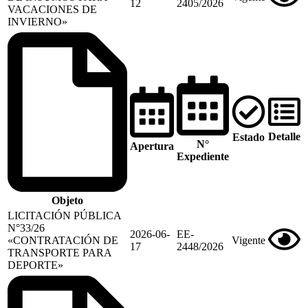
12
2405/2026
VACACIONES DE
INVIERNO»
Detalle
Estado
N°
Apertura
Expediente
Objeto
LICITACIÓN PÚBLICA
N°33/26
2026-06-
EE-
«CONTRATACIÓN DE
Vigente
17
2448/2026
TRANSPORTE PARA
DEPORTE»