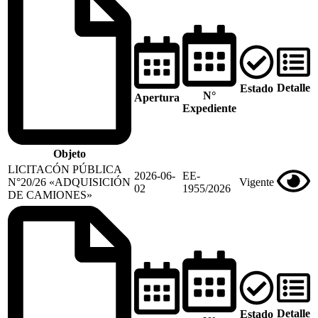
Detalle
Estado
N°
Apertura
Expediente
Objeto
LICITACÓN PÚBLICA
2026-06-
EE-
N°20/26 «ADQUISICIÓN
Vigente
02
1955/2026
DE CAMIONES»
Detalle
Estado