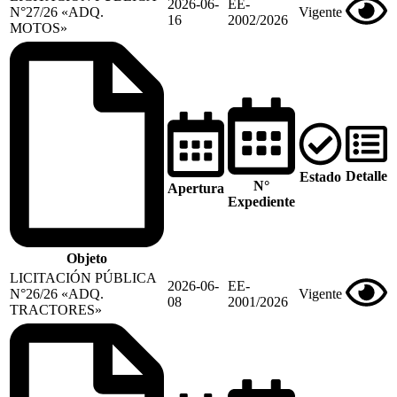
2026-06-
EE-
N°27/26 «ADQ.
Vigente
16
2002/2026
MOTOS»
Detalle
Estado
N°
Apertura
Expediente
Objeto
LICITACIÓN PÚBLICA
2026-06-
EE-
N°26/26 «ADQ.
Vigente
08
2001/2026
TRACTORES»