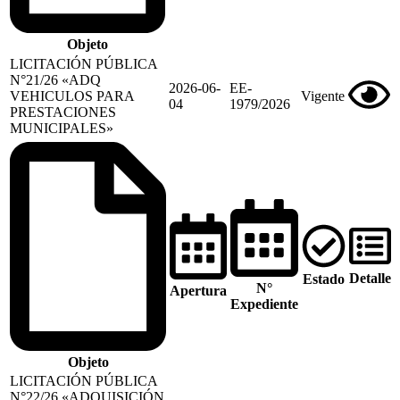
Objeto
LICITACIÓN PÚBLICA
N°21/26 «ADQ
2026-06-
EE-
VEHICULOS PARA
Vigente
04
1979/2026
PRESTACIONES
MUNICIPALES»
Detalle
Estado
N°
Apertura
Expediente
Objeto
LICITACIÓN PÚBLICA
N°22/26 «ADQUISICIÓN