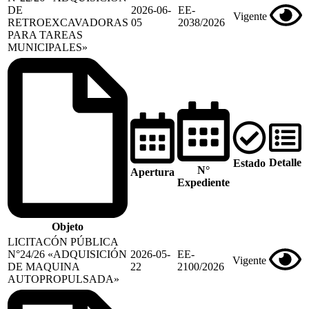
DE
2026-06-
EE-
Vigente
RETROEXCAVADORAS
05
2038/2026
PARA TAREAS
MUNICIPALES»
Detalle
Estado
N°
Apertura
Expediente
Objeto
LICITACÓN PÚBLICA
N°24/26 «ADQUISICIÓN
2026-05-
EE-
Vigente
DE MAQUINA
22
2100/2026
AUTOPROPULSADA»