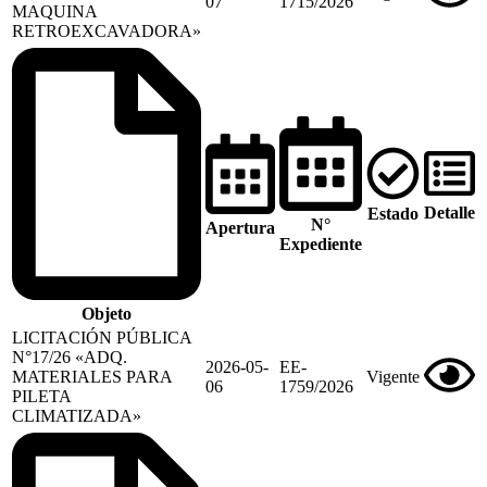
07
1715/2026
MAQUINA
RETROEXCAVADORA»
Detalle
Estado
N°
Apertura
Expediente
Objeto
LICITACIÓN PÚBLICA
N°17/26 «ADQ.
2026-05-
EE-
MATERIALES PARA
Vigente
06
1759/2026
PILETA
CLIMATIZADA»