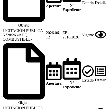
Detalle
Estado
N°
Apertura
Expediente
Objeto
LICITACIÓN PÚBLICA
2026-06-
EE-
N°28/26 «ADQ.
Vigente
12
2316/2026
COMBUSTIBLE»
Detalle
Estado
N°
Apertura
Expediente
Objeto
LICITACIÓN PÚBLICA