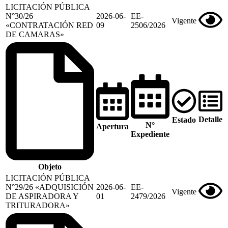
LICITACIÓN PÚBLICA
N°30/26
2026-06-
EE-
Vigente
«CONTRATACIÓN RED
09
2506/2026
DE CAMARAS»
Detalle
Estado
N°
Apertura
Expediente
Objeto
LICITACIÓN PÚBLICA
N°29/26 «ADQUISICIÓN
2026-06-
EE-
Vigente
DE ASPIRADORA Y
01
2479/2026
TRITURADORA»