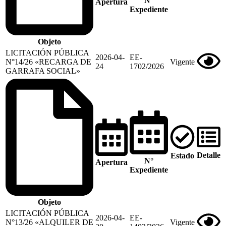
N°
Apertura
Expediente
Objeto
LICITACIÓN PÚBLICA
2026-04-
EE-
N°14/26 «RECARGA DE
Vigente
24
1702/2026
GARRAFA SOCIAL»
Detalle
Estado
N°
Apertura
Expediente
Objeto
LICITACIÓN PÚBLICA
2026-04-
EE-
N°13/26 «ALQUILER DE
Vigente