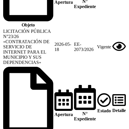
N°
Apertura
Expediente
Objeto
LICITACIÓN PÚBLICA
N°23/26
«CONTRATACIÓN DE
2026-05-
EE-
SERVICIO DE
Vigente
18
2073/2026
INTERNET PARA EL
MUNICIPIO Y SUS
DEPENDENCIAS»
Detalle
Estado
N°
Apertura
Expediente