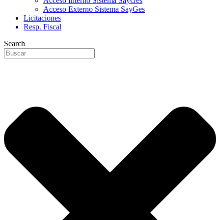
Acceso Interno Sistema SayGes
Acceso Externo Sistema SayGes
Licitaciones
Resp. Fiscal
Search